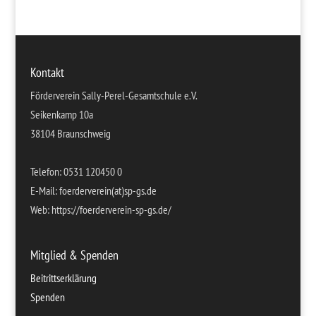
Kontakt
Förderverein Sally-Perel-Gesamtschule e.V.
Seikenkamp 10a
38104 Braunschweig
Telefon: 0531 120450 0
E-Mail: foerderverein(at)sp-gs.de
Web: https://foerderverein-sp-gs.de/
Mitglied & Spenden
Beitrittserklärung
Spenden