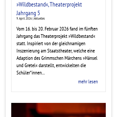
»Wildbestand«, Theaterprojekt
Jahrgang 5
9. April 2026
|
Aktuelles
Vom 16. bis 20. Februar 2026 fand im fünften
Jahrgang das Theaterprojekt »Wildbestand«
statt. Inspiriert von der gleichnamigen
Inszenierung am Staatstheater, welche eine
Adaption des Grimmschen Märchens »Hänsel
und Gretel« darstellt, entwickelten die
Schüler*innen...
mehr lesen