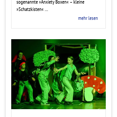
sogenannte »Anxiety Boxen« – kleine
»Schatzkisten« …
mehr lesen