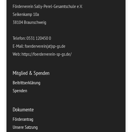
Förderverein Sally-Perel-Gesamtschule e.V.
Seikenkamp 10a
38104 Braunschweig
Telefon: 0531 120450 0
E-Mail: foerderverein(at)sp-gs.de
Web: https://foerderverein-sp-gs.de/
Mitglied & Spenden
Beitrittserklärung
Spenden
Dokumente
Förderantrag
Unsere Satzung